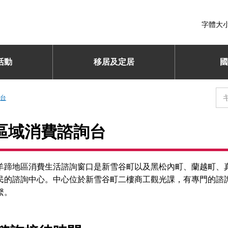
字體大
活動
移居及定居
國
台
區域消費諮詢台
羊蹄地區消費生活諮詢窗口是新雪谷町以及黑松內町、蘭越町、
民的諮詢中心。中心位於新雪谷町二樓商工觀光課，有專門的諮
繫。