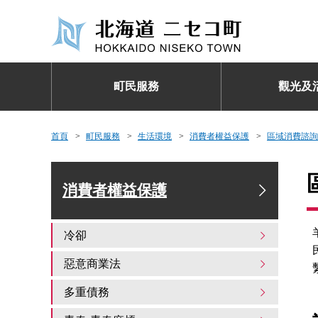
町民服務
觀光及
首頁
町民服務
生活環境
消費者權益保護
區域消費諮詢
消費者權益保護
冷卻
惡意商業法
多重債務