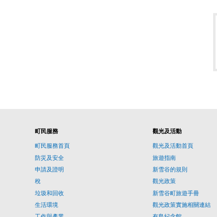
町民服務
觀光及活動
町民服務首頁
觀光及活動首頁
防災及安全
旅遊指南
申請及證明
新雪谷的規則
稅
觀光政策
垃圾和回收
新雪谷町旅遊手冊
生活環境
觀光政策實施相關連結
工作與產業
有島紀念館