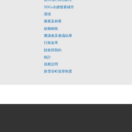
SDGs永續發展城市
環境
農業及林業
故鄉納稅
審議會及會議結果
行政改革
財政與契約
統計
視察訪問
新雪谷町規章制度