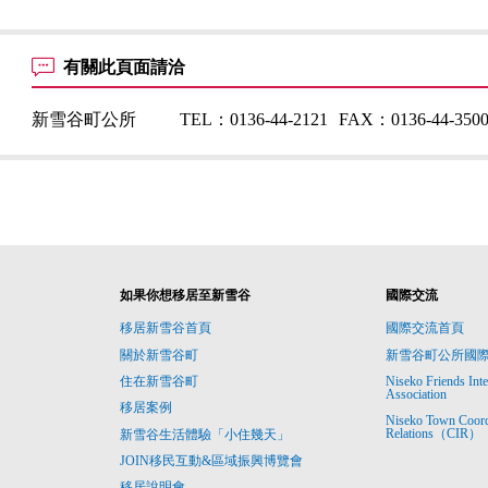
有關此頁面請洽
新雪谷町公所
TEL：
0136-44-2121
FAX：
0136-44-350
如果你想移居至新雪谷
國際交流
移居新雪谷首頁
國際交流首頁
關於新雪谷町
新雪谷町公所國
住在新雪谷町
Niseko Friends Int
Association
移居案例
Niseko Town Coordin
Relations（CIR）
新雪谷生活體驗「小住幾天」
JOIN移民互動&區域振興博覽會
移居說明會