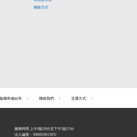
聯絡方式
版權和連結等
聯絡我們
交通方式
服務時間 上午8點30分至下午5點15分
法人編號：5000020013951